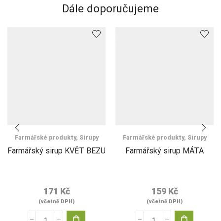
Dále doporučujeme
Farmářské produkty
,
Sirupy
Farmářské produkty
,
Sirupy
Farmářský sirup KVĚT BEZU
Farmářský sirup MÁTA
171
Kč
159
Kč
(včetně DPH)
(včetně DPH)