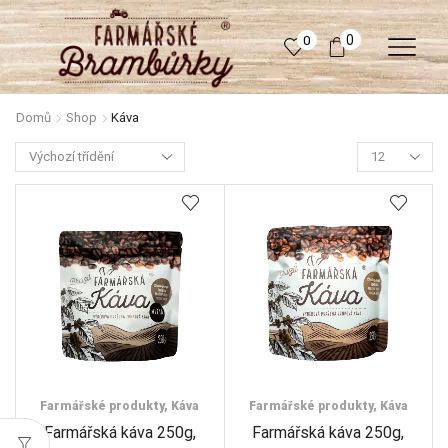
0
0
Domů
Shop
Káva
Products
per
page
Farmářské produkty
,
Káva
Farmářské produkty
,
Káva
Farmářská káva 250g,
Farmářská káva 250g,