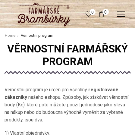
0
0
Home
Věrnostní program
VĚRNOSTNÍ FARMÁŘSKÝ
PROGRAM
Věrnostní program je určen pro všechny
registrované
zákazníky
našeho eshopu. Způsoby, jak získávat věrnostní
body (Kč), které poté můžete použít jednoduše jako slevu
na nákup nebo do budoucna výhodně vyměnit za vybrané
produkty, jsou dva:
1) Vlastní objednávky: