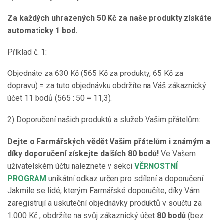
Za každých uhrazených 50 Kč za naše produkty získáte
automaticky 1 bod.
Příklad č. 1:
Objednáte za 630 Kč (565 Kč za produkty, 65 Kč za
dopravu) = za tuto objednávku obdržíte na Váš zákaznický
účet 11 bodů (565 : 50 = 11,3).
2) Doporučení našich produktů a služeb Vašim přátelům:
Dejte o Farmářských vědět Vašim přátelům i známým a
díky doporučení získejte dalších 80 bodů!
Ve Vašem
uživatelském účtu naleznete v sekci
VĚRNOSTNÍ
PROGRAM
unikátní odkaz určen pro sdílení a doporučení.
Jakmile se lidé, kterým Farmářské doporučíte, díky Vám
zaregistrují a uskuteční objednávky produktů v součtu za
1.000 Kč , obdržíte na svůj zákaznický účet
80 bodů
(bez