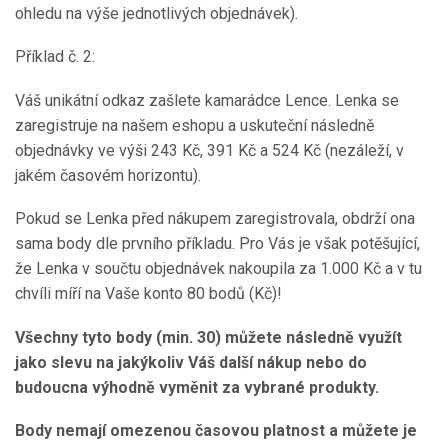
ohledu na výše jednotlivých objednávek).
Příklad č. 2:
Váš unikátní odkaz zašlete kamarádce Lence. Lenka se
zaregistruje na našem eshopu a uskuteční následně
objednávky ve výši 243 Kč, 391 Kč a 524 Kč (nezáleží, v
jakém časovém horizontu).
Pokud se Lenka před nákupem zaregistrovala, obdrží ona
sama body dle prvního příkladu. Pro Vás je však potěšující,
že Lenka v součtu objednávek nakoupila za 1.000 Kč a v tu
chvíli míří na Vaše konto 80 bodů (Kč)!
Všechny tyto body (min. 30) můžete následně využít
jako slevu na jakýkoliv Váš další nákup nebo do
budoucna výhodně vyměnit za vybrané produkty.
Body nemají omezenou časovou platnost a můžete je